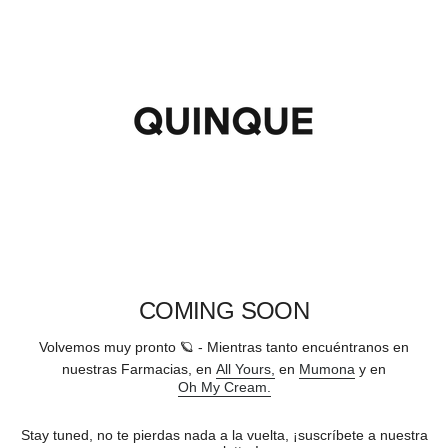
Ir
al
contenido
COMING SOON
Volvemos muy pronto 🪐 - Mientras tanto encuéntranos en
nuestras Farmacias, en
All Yours,
en
Mumona
y en
Oh My Cream.
Stay tuned, no te pierdas nada a la vuelta, ¡suscríbete a nuestra